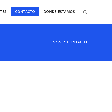
NTES
CONTACTO
DONDE ESTAMOS
Inicio
/
CONTACTO