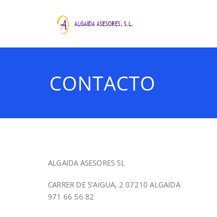
Saltar
al
contenido
ALGAI
Asesoria Prof
CONTACTO
ALGAIDA ASESORES SL
CARRER DE S’AIGUA, 2 07210 ALGAIDA
971 66 56 82