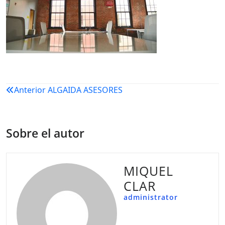
Navegación
Anterior
ALGAIDA ASESORES
de
entradas
Sobre el autor
MIQUEL
CLAR
administrator