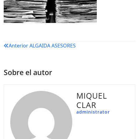
Navegación
Anterior
ALGAIDA ASESORES
de
entradas
Sobre el autor
MIQUEL
CLAR
administrator