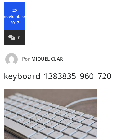
20
noviembre,
2017
0
Por
MIQUEL CLAR
keyboard-1383835_960_720