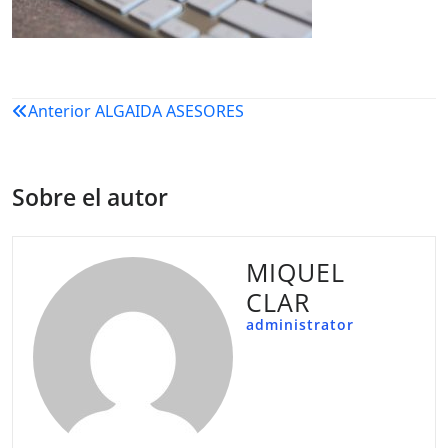
Navegación
Anterior
ALGAIDA ASESORES
de
entradas
Sobre el autor
MIQUEL
CLAR
administrator