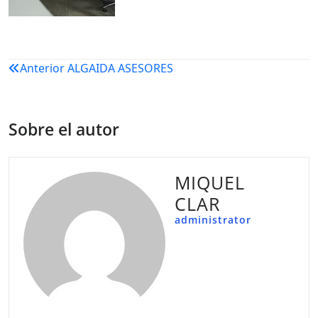
Navegación
Anterior
ALGAIDA ASESORES
de
entradas
Sobre el autor
MIQUEL
CLAR
administrator