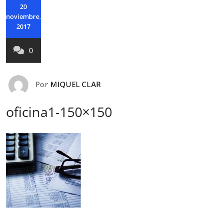
20
noviembre,
2017
0
Por
MIQUEL CLAR
oficina1-150×150