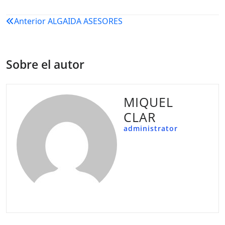
Navegación
Anterior
ALGAIDA ASESORES
de
entradas
Sobre el autor
MIQUEL
CLAR
administrator