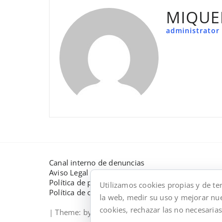
MIQUE
administrator
Canal interno de denuncias
Aviso Legal
Política de privacidad
Utilizamos cookies propias y de te
Política de cookies
la web, medir su uso y mejorar nue
cookies, rechazar las no necesarias
| Theme:
by Webriti